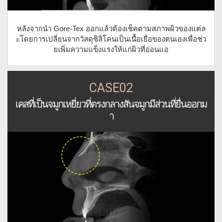
หลังจากนำ Gore-Tex ออกแล้วต้องเช็คตามสภาพผิวของแต่ล
ะโดยการเปลี่ยนจากวัสดุซิลิโคนเป็นเนื้อเยื่อของตนเองเพื่อช่ว
ยเพิ่มความแข็งแรงให้แก่ผิวที่อ่อนแอ
CASE02
เคสที่เป็นจมูกเหยี่ยวที่ตรงกลางสันจมูกมีส่วนที่ยื่นออกม
า