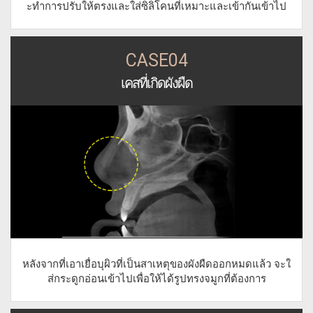
ะทำการปรับให้ตรงและใส่ซิลิโคนที่เหมาะและเข้ากันเข้าไป
CASE04
เคสที่เกิดผังผืด
หลังจากที่เอาเยื่อบุผิวที่เป็นสาเหตุของผังผืดออกหมดแล้ว จะใ
ส่กระดูกอ่อนเข้าไปเพื่อให้ได้รูปทรงจมูกที่ต้องการ