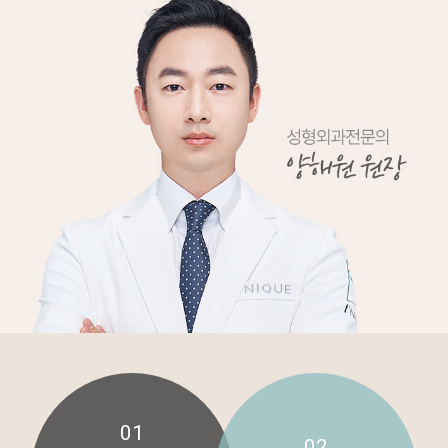
01
02