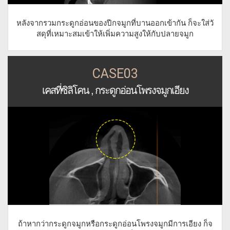
หลังจากรวมกระดูกอ่อนของปีกจมูกที่บานออกเข้ากัน ก็จะใส่วั
สดุที่เหมาะสมเข้าให้เพิ่มความสูงให้กับปลายจมูก
CASE03
เคสที่ซิลิโคน , กระดูกอ่อนโพรงจมูกเอียง
ถ้าหากว่ากระดูกจมูกหรือกระดูกอ่อนโพรงจมูกมีการเอียง ก็จ