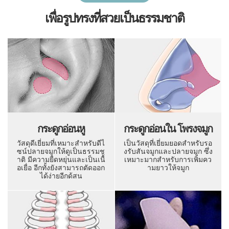
เพื่อรูปทรงที่สวยเป็นธรรมชาติ
กระดูกอ่อนหู
กระดูกอ่อนใน โพรงจมูก
วัสดุดีเยี่ยมที่เหมาะสำหรับดีไ
เป็นวัสดุที่เยี่ยมยอดสำหรับรอ
ซน์ปลายจมูกให้ดูเป็นธรรมช
งรับสันจมูกและปลายจมูก ซึ่ง
าติ มีความยืดหยุ่นและเป็นเนื้
เหมาะมากสำหรับการเพิ่มคว
อเยื่อ อีกทั้งยังสามารถตัดออก
ามยาวให้จมูก
ได้ง่ายอีกด้สน