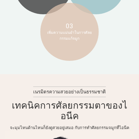
03
เพิ่มความแม่นยำในการศัลย
กรรมแก้จมูก
เนรมิตรความสวยอย่างเป็นธรรมชาติ
เทคนิคการศัลยกรรมตาของไ
อนีค
จะมุมไหนด้านไหนก็ยังดูสวยอยู่เสมอ กับการทำศัลยกรรมจมูกที่ไอนีค