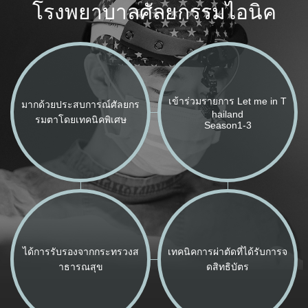
โรงพยาบาลศัลยกรรมไอนิค
เข้าร่วมรายการ Let me in T
มากด้วยประสบการณ์ศัลยกร
hailand
รมตาโดยเทคนิคพิเศษ
Season1-3
ได้การรับรองจากกระทรวงส
เทคนิคการผ่าตัดที่ได้รับการจ
าธารณสุข
ดสิทธิบัตร