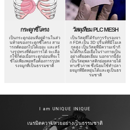
กระดูกซี่โครง
วัสดุเทียม PLC MESH
เป็นกระดูกอ่อนที่อยู่ด้านในส่ว
เป็นวัสดุที่ได้รับการรับรองจา
นท้ายของกระดูกซี่โครง สาม
ก FDA เป็น 3D ปริ้นท์ที่มีโมเล
ารถตัดออกไปได้เยอะ และสร้
กุลสูง เป็นวัสดุที่มีความเข้ากั
างรูปทรงที่ต้องการได้ จะเลือ
นได้กับเนื้อเยื่อในร่างกายเป็น
กใช้ก็ต่อเมื่อกระดูกอ่อนที่จะใ
อย่างดียอดเยี่ยม นอกจากนี้ยัง
ช้ไม่เพียงพอหรือต้องการรูปท
เป็นวัสดุพลาสติกย่อยสลายได้
รงจมูกที่เป็นธรรมชาติ
ทางชีวภาพ ซึ่งนิยมใช้ทำปลา
ยจมูกที่ยืดหยุ่นได้และดูเป็นธร
รมชาติ
I am UNIQUE INIQUE
เนรมิตความสวยอย่างเป็นธรรมชาติ