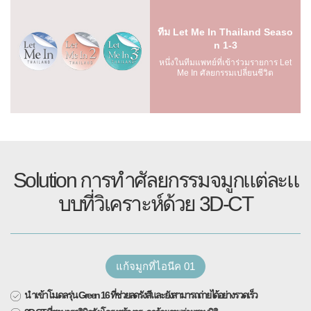
ทีม Let Me In Thailand Seaso
n 1-3
หนึ่งในทีมแพทย์ที่เข้าร่วมรายการ Let
Me In ศัลยกรรมเปลี่ยนชีวิต
Solution การทำศัลยกรรมจมูกแต่ละแ
บบที่วิเคราะห์ด้วย 3D-CT
แก้จมูกที่ไอนีค 01
นำเข้าโมเดลรุ่น Green 16 ที่ช่วยลดรังสีและยังสามารถถ่ายได้อย่างรวดเร็ว